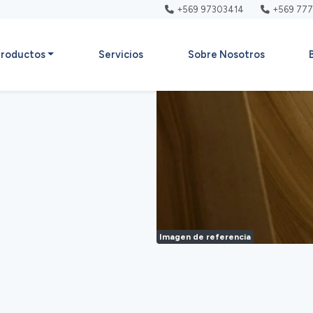
+569 97303414
+569 77
roductos
Servicios
Sobre Nosotros
Imagen de referencia