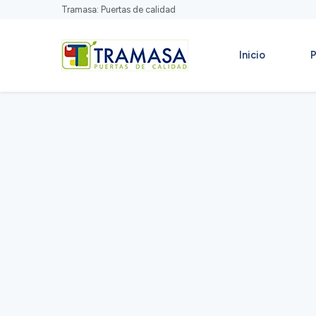
Tramasa: Puertas de calidad
Inicio
P
Inicio
»
Productos
»
Gradas