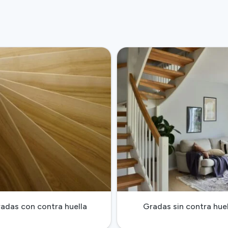
adas con contra huella
Gradas sin contra huel
Ver Gradas con contra huella