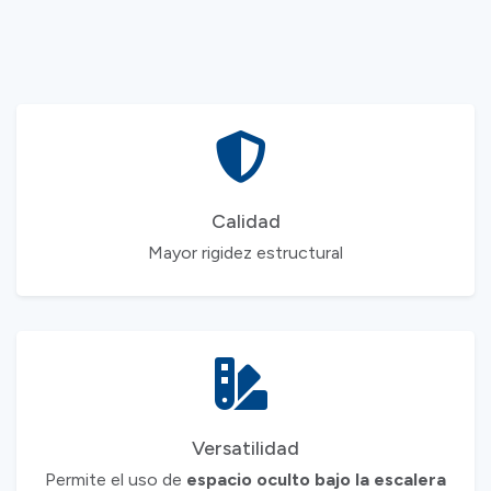
madera sólida
Calidad
Mayor rigidez estructural
Versatilidad
Permite el uso de
espacio oculto bajo la escalera