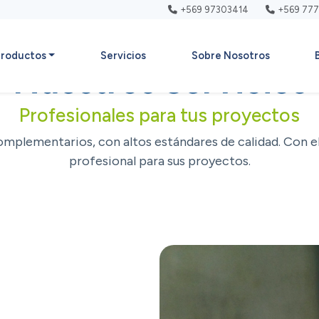
+569 97303414
+569 77
Inicio
»
Servicios
roductos
Servicios
Sobre Nosotros
Nuestros Servicios
Profesionales para tus proyectos
mplementarios, con altos estándares de calidad. Con el 
profesional para sus proyectos.