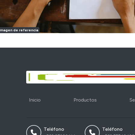
Imagen de referencia
Inicio
Productos
Se
Teléfono
Teléfono