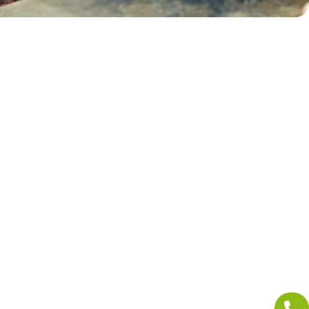
ado de puertas