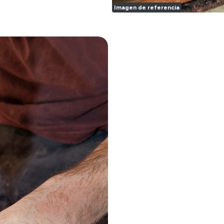
Imagen de referencia
precolg