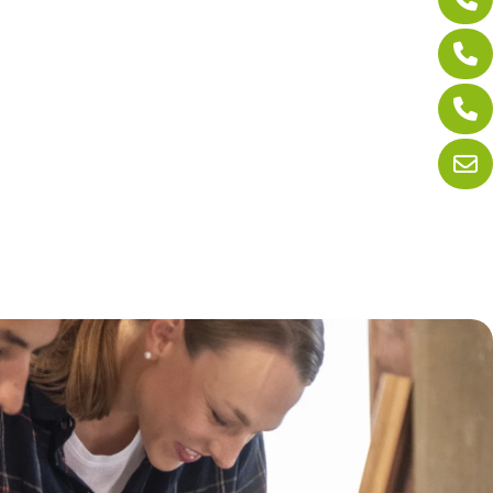
adera y MDF