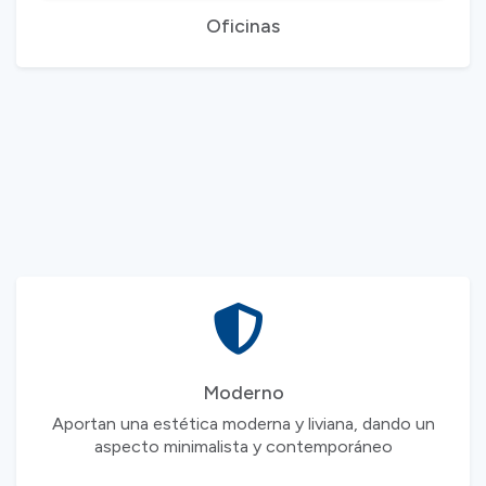
Oficinas
Fabricadas en madera sólida con espesores reforzados
para mantener estabilidad
Moderno
Aportan una estética moderna y liviana, dando un
aspecto minimalista y contemporáneo