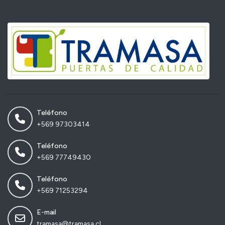
Teléfono
+569 97303414
Teléfono
+569 77749430
Teléfono
+569 71253294
E-mail
tramasa@tramasa.cl