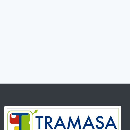
confeccionando puertas a medida para cualquier tipo
de requerimiento.