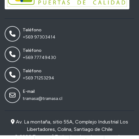
Teléfono
+569 97303414
Teléfono
+569 77749430
Teléfono
+569 71253294
E-mail
tramasa@tramasa.cl
Av. La montaña, sitio 55A, Complejo Industrial Los
Libertadores, Colina, Santiago de Chile
© 2026 Tramasa | Todos los derechos reservados